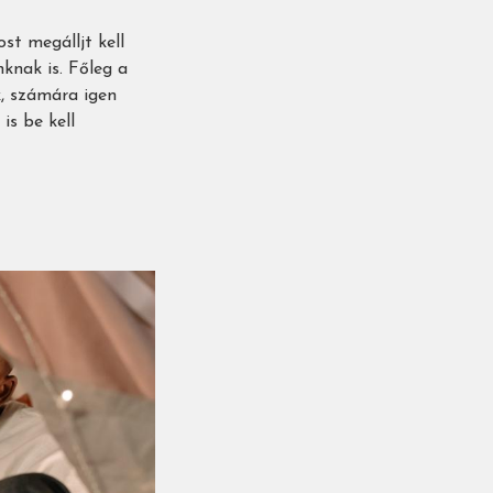
t megálljt kell
nknak is. Főleg a
k, számára igen
s be kell