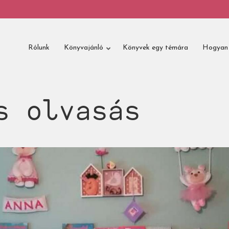
Rólunk
Könyvajánló
Könyvek egy témára
Hogyan 
s olvasás