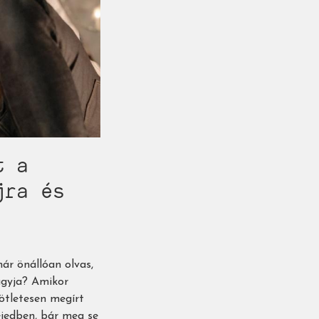
t a
jra és
ár önállóan olvas,
nagyja? Amikor
 ötletesen megírt
jedben, bár meg se