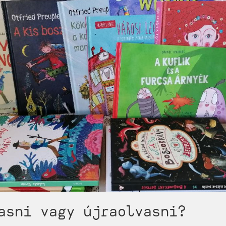
asni vagy újraolvasni?