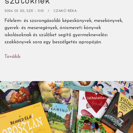
szülőknek
2024. 03. 20., SZE – 11:01
CZAKÓ RÉKA
Félelem- és szorongásoldó képeskönyvek, mesekönyvek,
gyerek- és meseregények, önismereti könyvek
iskolásoknak és szülőket segítő gyermeknevelési
szakkönyvek sora egy beszélgetés apropóján.
Tovább
(Gyerek-
és
ifjúsági
könyvek,
gyermeknevelési
szakkönyvek
a
félelmek
és
szorongás
oldására