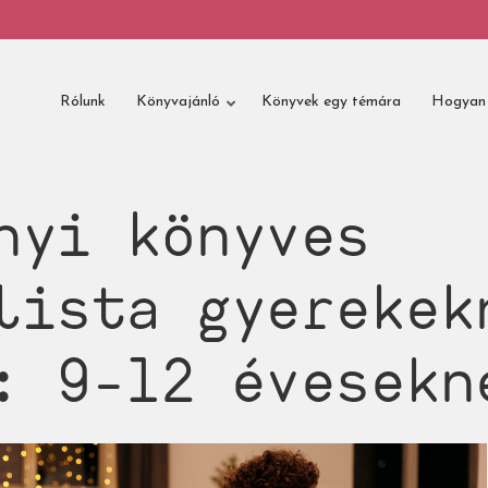
Rólunk
Könyvajánló
Könyvek egy témára
Hogyan 
nyi könyves
lista gyerekek
: 9-12 évesekn