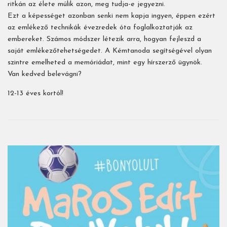
ritkán az élete múlik azon, meg tudja-e jegyezni.
Ezt a képességet azonban senki nem kapja ingyen, éppen ezért
az emlékező technikák évezredek óta foglalkoztatják az
embereket. Számos módszer létezik arra, hogyan fejleszd a
saját emlékezőtehetségedet. A Kémtanoda segítségével olyan
szintre emelheted a memóriádat, mint egy hírszerző ügynök.
Van kedved belevágni?
12-13 éves kortól!