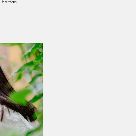
, bártan