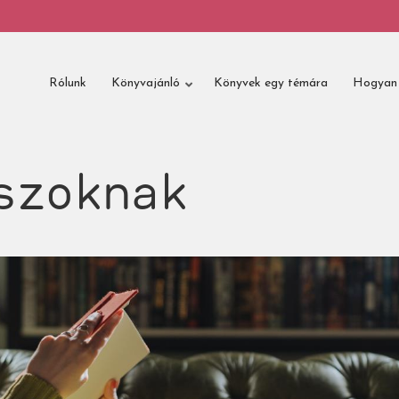
Rólunk
Könyvajánló
Könyvek egy témára
Hogyan 
szoknak