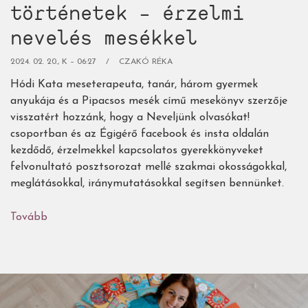
történetek – érzelmi
nevelés mesékkel
2024. 02. 20., K – 06:27
CZAKÓ RÉKA
Hódi Kata meseterapeuta, tanár, három gyermek
anyukája és a Pipacsos mesék című mesekönyv szerzője
visszatért hozzánk, hogy a Neveljünk olvasókat!
csoportban és az Égigérő facebook és insta oldalán
kezdődő, érzelmekkel kapcsolatos gyerekkönyveket
felvonultató posztsorozat mellé szakmai okosságokkal,
meglátásokkal, iránymutatásokkal segítsen bennünket.
Tovább
(Sárkányszelídítő
történetek
–
érzelmi
nevelés
mesékkel)