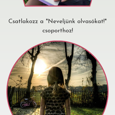
Csatlakozz a "Neveljünk olvasókat!"
csoporthoz!