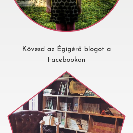
Kövesd az Égigérő blogot a
Facebookon