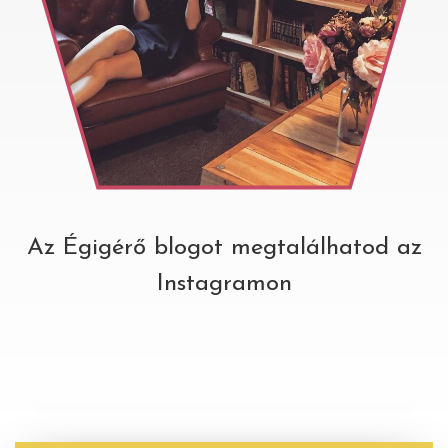
Az Égigérő blogot megtalálhatod az
Instagramon