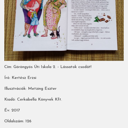
Cím: Göröngyös Úti Iskola 2. - Lássatok csodát!
Író: Kertész Erzsi
Illusztrációk: Metzing Eszter
Kiadó: Cerkabella Könyvek Kft.
Év: 2017
Oldalszám: 126