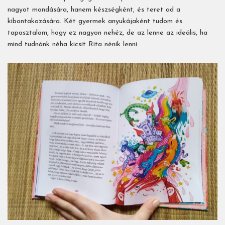
nagyot mondására, hanem készségként, és teret ad a
kibontakozására. Két gyermek anyukájaként tudom és
tapasztalom, hogy ez nagyon nehéz, de az lenne az ideális, ha
mind tudnánk néha kicsit Rita nénik lenni.