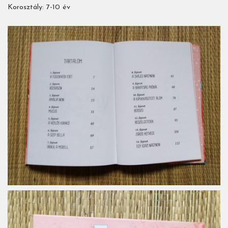
Korosztály: 7-10 év