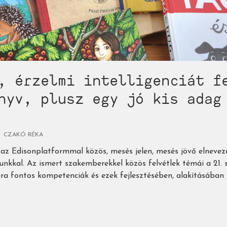
, érzelmi intelligenciát f
nyv, plusz egy jó kis adag
CZAKÓ RÉKA
z Edisonplatformmal közös, mesés jelen, mesés jövő elnevez
unkkal. Az ismert szakemberekkel közös felvétlek témái a 21.
a fontos kompetenciák és ezek fejlesztésében, alakításában 