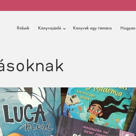
Rólunk
Könyvajánló
Könyvek egy témára
Hogyan 
ásoknak