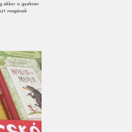
g akkor is gyakran
laszt magának