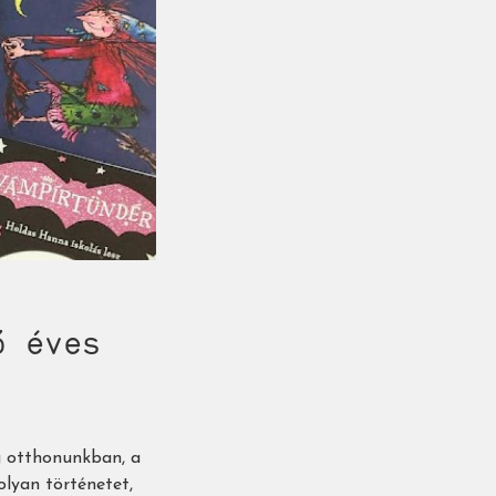
3 éves
g otthonunkban, a
lyan történetet,