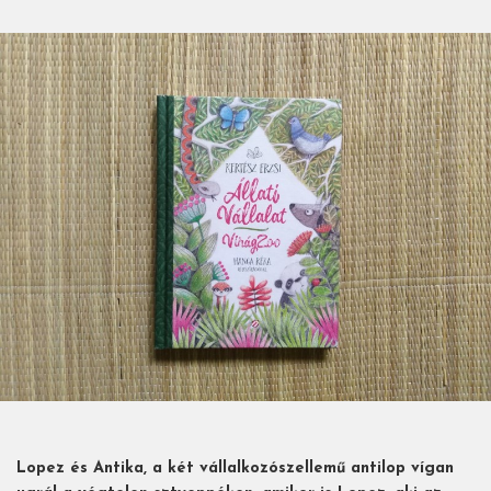
Lopez és Antika, a két vállalkozószellemű antilop vígan