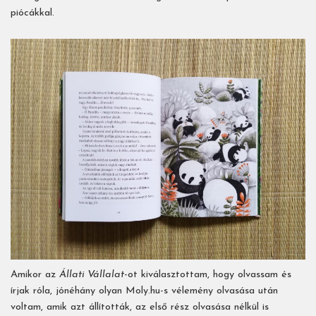
piócákkal.
Amikor az
Állati Vállalat
-ot kiválasztottam, hogy olvassam és
írjak róla, jónéhány olyan Moly.hu-s vélemény olvasása után
voltam, amik azt állították, az első rész olvasása nélkül is