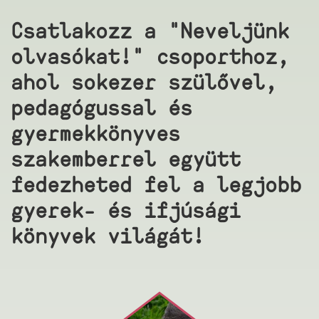
Csatlakozz a "Neveljünk
olvasókat!" csoporthoz,
ahol sokezer szülővel,
pedagógussal és
gyermekkönyves
szakemberrel együtt
fedezheted fel a legjobb
gyerek- és ifjúsági
könyvek világát!