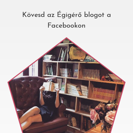
Kövesd az Égigérő blogot a
Facebookon