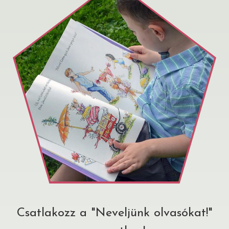
Csatlakozz a "Neveljünk olvasókat!"