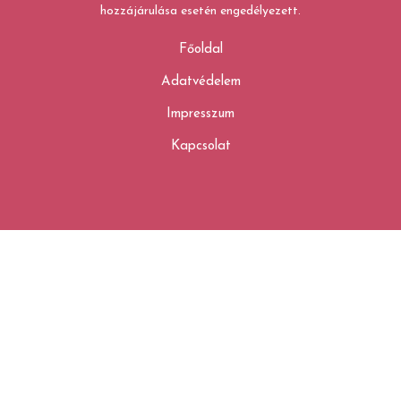
hozzájárulása esetén engedélyezett.
Főoldal
Adatvédelem
Impresszum
Kapcsolat