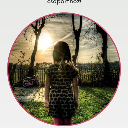
csoporthoz!