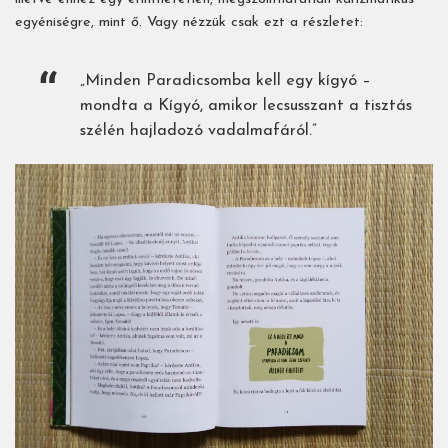
egyéniségre, mint ő. Vagy nézzük csak ezt a részletet:
„Minden Paradicsomba kell egy kígyó –
mondta a Kígyó, amikor lecsusszant a tisztás
szélén hajladozó vadalmafáról.”