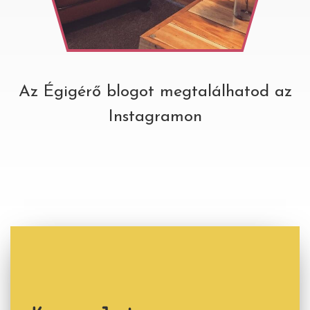
Az Égigérő blogot megtalálhatod az
Instagramon