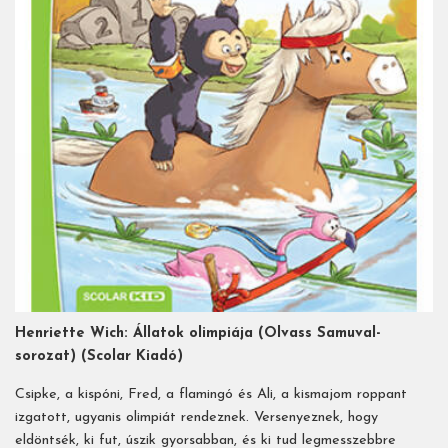
Henriette Wich: Állatok olimpiája (Olvass Samuval-
sorozat) (Scolar Kiadó)
Csipke, a kispóni, Fred, a flamingó és Ali, a kismajom roppant
izgatott, ugyanis olimpiát rendeznek. Versenyeznek, hogy
eldöntsék, ki fut, úszik gyorsabban, és ki tud legmesszebbre