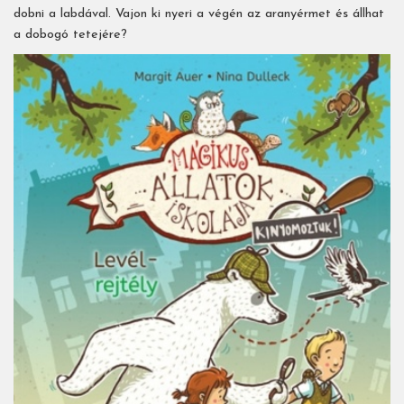
dobni a labdával. Vajon ki nyeri a végén az aranyérmet és állhat
a dobogó tetejére?