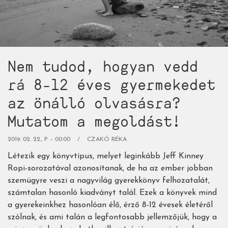
túl!)
Nem tudod, hogyan vedd
rá 8-12 éves gyermekedet
az önálló olvasásra?
Mutatom a megoldást!
2019. 02. 22., P – 00:00
CZAKÓ RÉKA
Létezik egy könyvtípus, melyet leginkább Jeff Kinney
Ropi-sorozatával azonosítanak, de ha az ember jobban
szemügyre veszi a nagyvilág gyerekkönyv felhozatalát,
számtalan hasonló kiadványt talál. Ezek a könyvek mind
a gyerekeinkhez hasonlóan élő, érző 8-12 évesek életéről
szólnak, és ami talán a legfontosabb jellemzőjük, hogy a