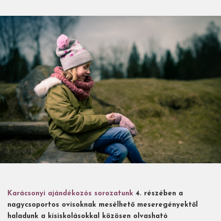
Karácsonyi ajándékozós sorozatunk
4. részében a
nagycsoportos ovisoknak mesélhető meseregényektől
haladunk a kisiskolásokkal közösen olvasható