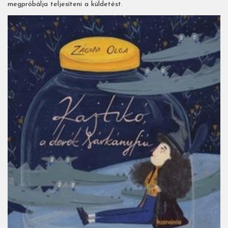
megpróbálja teljesíteni a küldetést.