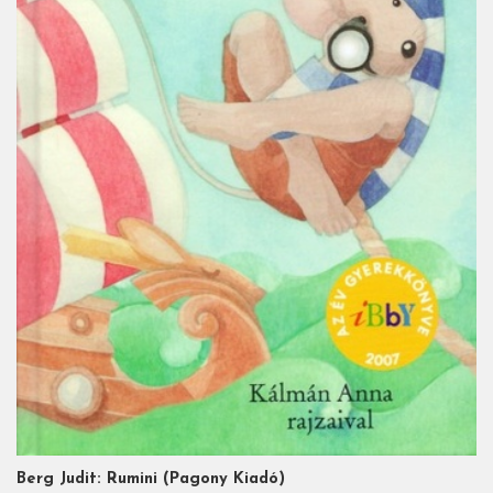
Berg Judit: Rumini (Pagony Kiadó)