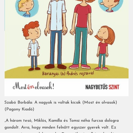
Szabó Borbála: A nagyok is voltak kicsik (Most én olvasok)
(Pagony Kiadó)
„A három tesó, Miklós, Kamilla és Tomsi néha furcsa dologra
gondolt. Arra, hogy minden felnőtt egyszer gyerek volt. Ez