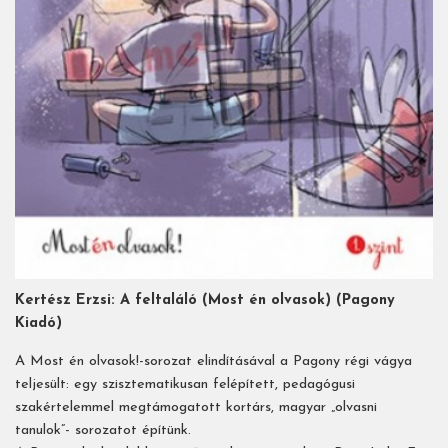
Kertész Erzsi: A feltaláló (Most én olvasok) (Pagony
Kiadó)
A Most én olvasok!-sorozat elindításával a Pagony régi vágya
teljesült: egy szisztematikusan felépített, pedagógusi
szakértelemmel megtámogatott kortárs, magyar „olvasni
tanulok”- sorozatot építünk.