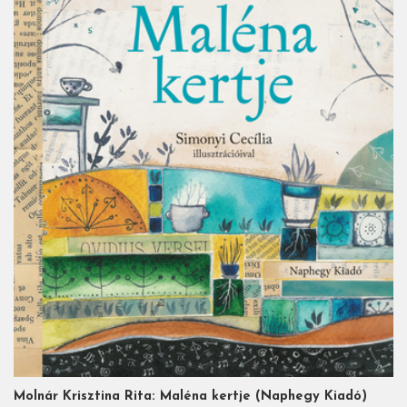
Molnár Krisztina Rita: Maléna kertje (Naphegy Kiadó)