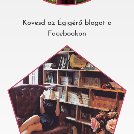
Kövesd az Égigérő blogot a
Facebookon