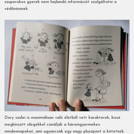
szuperokos gyerek nem hajlandó információt szolgáltatni a
védőnéninek.
Dory szülei is maximálisan való életből vett karakterek, kissé
megkínzott idegekkel csinálják a háromgyermekes
mindennapokat, ami ugyancsak egy nagy pluszpont a kötetnek.