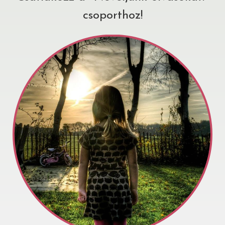
csoporthoz!