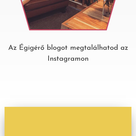
Az Égigérő blogot megtalálhatod az
Instagramon