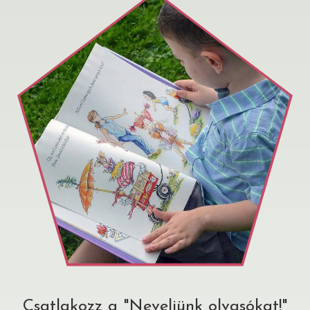
Csatlakozz a "Neveljünk olvasókat!"