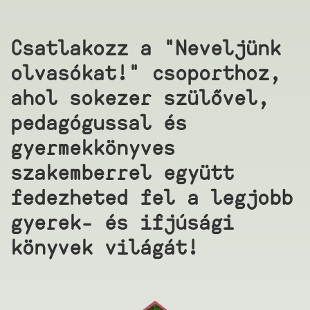
Csatlakozz a "Neveljünk
olvasókat!" csoporthoz,
ahol sokezer szülővel,
pedagógussal és
gyermekkönyves
szakemberrel együtt
fedezheted fel a legjobb
gyerek- és ifjúsági
könyvek világát!