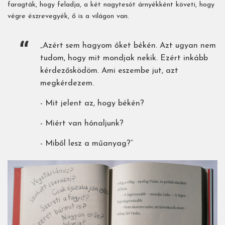
faragták, hogy feladja, a két nagytesót árnyékként követi, hogy
végre észrevegyék, ő is a világon van.
„Azért sem hagyom őket békén. Azt ugyan nem
tudom, hogy mit mondjak nekik. Ezért inkább
kérdezősködöm. Ami eszembe jut, azt
megkérdezem.
- Mit jelent az, hogy békén?
- Miért van hónaljunk?
- Miből lesz a műanyag?”