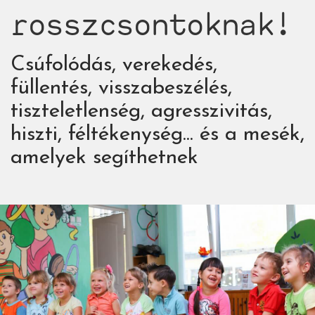
rosszcsontoknak!
Csúfolódás, verekedés,
füllentés, visszabeszélés,
tiszteletlenség, agresszivitás,
hiszti, féltékenység... és a mesék,
amelyek segíthetnek