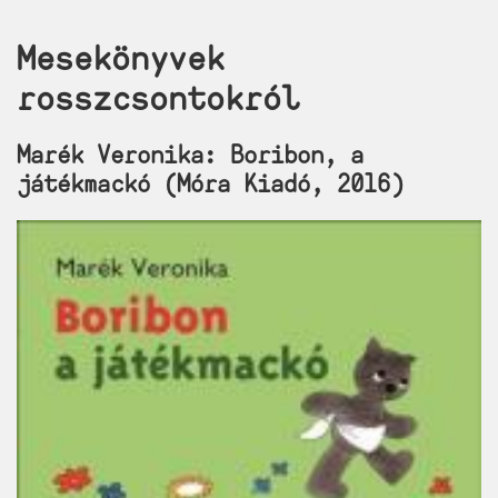
Mesekönyvek
rosszcsontokról
Marék Veronika: Boribon, a
játékmackó (Móra Kiadó, 2016)