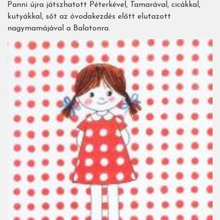
Panni újra játszhatott Péterkével, Tamarával, cicákkal,
kutyákkal, sőt az óvodakezdés előtt elutazott
nagymamájával a Balatonra.