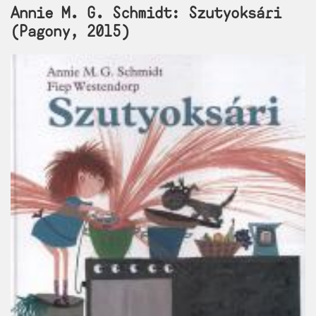
Annie M. G. Schmidt: Szutyoksári
(Pagony, 2015)