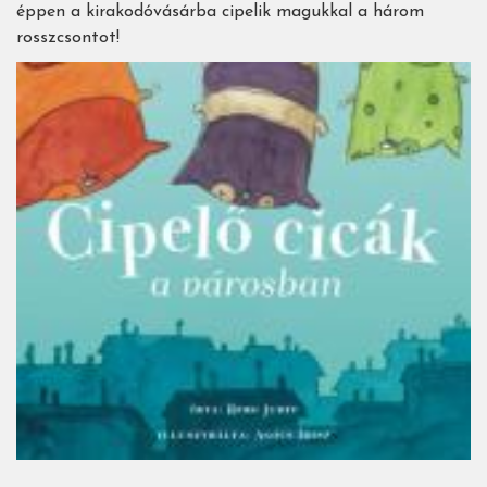
éppen a kirakodóvásárba cipelik magukkal a három
rosszcsontot!