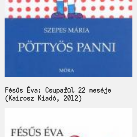
Fésűs Éva: Csupafül 22 meséje
(Kairosz Kiadó, 2012)