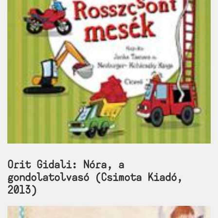
Orit Gidali: Nóra, a
gondolatolvasó (Csimota Kiadó,
2013)