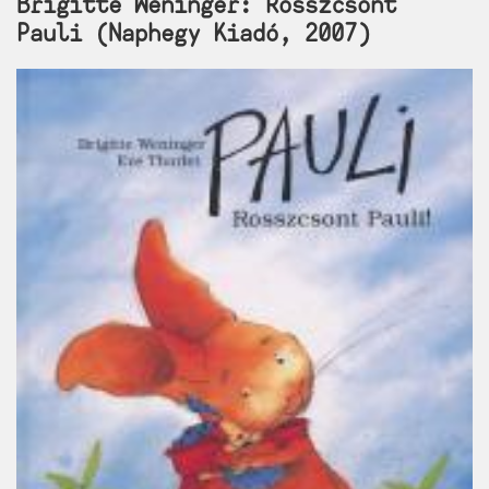
Brigitte Weninger: Rosszcsont
Pauli (Naphegy Kiadó, 2007)