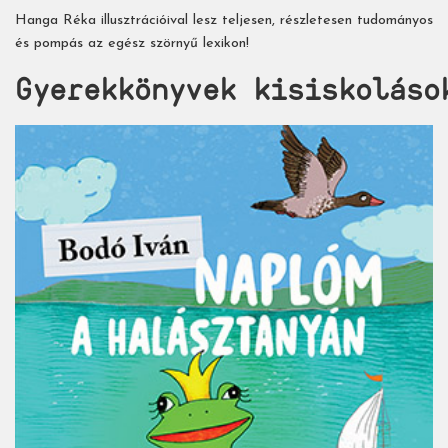
Hanga Réka illusztrációival lesz teljesen, részletesen tudományos
és pompás az egész szörnyű lexikon!
Gyerekkönyvek kisiskoláso