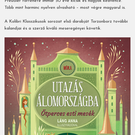
Preußler története immár 50 éve kicsik és nagyok kedvence.
Több mint harminc nyelven olvasható – most végre magyarul is.
A Kolibri Klasszikusok sorozat első darabját Torzonborz további
kalandjai és a szerző kiváló meseregényei követik.