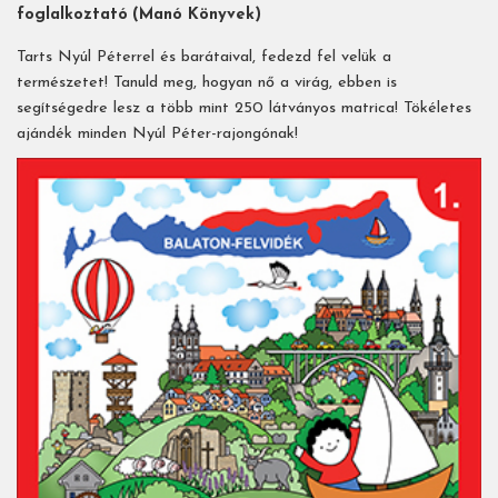
foglalkoztató
(Manó Könyvek)
Tarts Nyúl Péterrel és barátaival, fedezd fel velük a
természetet! Tanuld meg, hogyan nő a virág, ebben is
segítségedre lesz a több mint 250 látványos matrica! Tökéletes
ajándék minden Nyúl Péter-rajongónak!