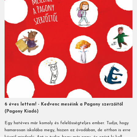
6 éves lettem! - Kedvenc meséink a Pagony szerzőitől
(Pagony Kiadó)
Egy hatéves már komoly és felelősségteljes ember. Tudja, hogy
hamarosan iskolába megy, hiszen az óvodában, de otthon is erre