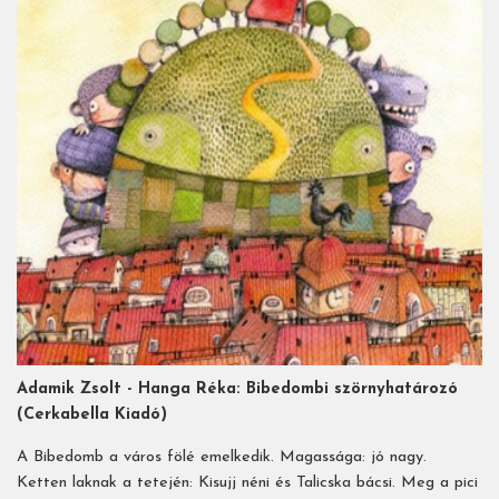
Adamik Zsolt - Hanga Réka:
Bibedombi szörnyhatározó
(Cerkabella Kiadó)
A Bibedomb a város fölé emelkedik. Magassága: jó nagy.
Ketten laknak a tetején: Kisujj néni és Talicska bácsi. Meg a pici