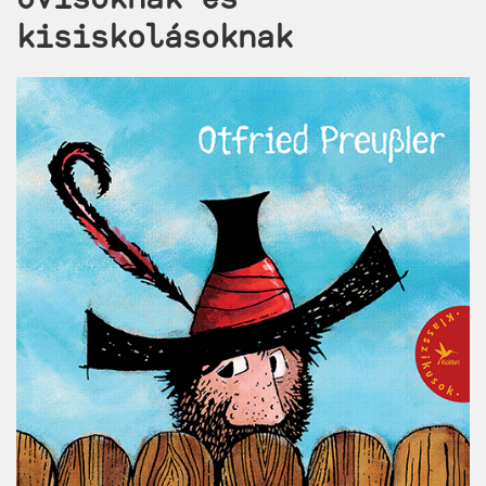
kisiskolásoknak