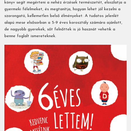
könyv segít megérteni a nehéz érzések természetét, eloszlatja a
gyermeki félelmeket, és megtanítja, hogyan lehet jól kezelni a
szorongató, kellemetlen belső élményeket. A tudatos jelenlét
alapú mese elsősorban a 5-9 éves korosztály számára ajánlott,
de nagyobb gyerekek, sőt felnőttek is jó hasznát vehetik a
benne foglalt ismereteknek.