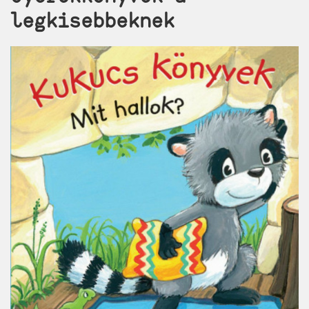
legkisebbeknek