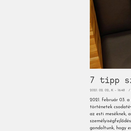
7 tipp s
2021. 02. 02., K – 16:48
2021. február 03. 
történetek csodaté
az esti meséknek, 
személyiségfejlődés
gondoltunk, hogy e