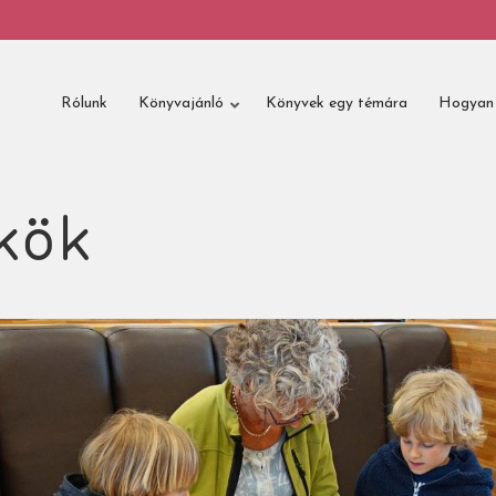
Rólunk
Könyvajánló
Könyvek egy témára
Hogyan 
kök