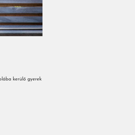
olába kerülő gyerek