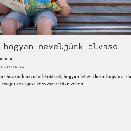
 hogyan neveljünk olvasó
...
CZAKÓ RÉKA
ár hozzánk azzal a kérdéssel, hogyan lehet elérni, hogy az isk
t megőrizve igazi könyvszeretővé váljon.