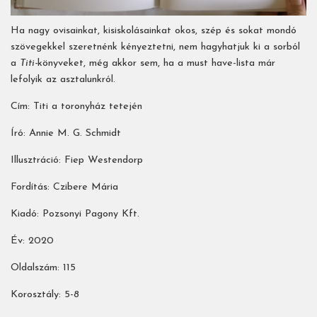
Ha nagy ovisainkat, kisiskolásainkat okos, szép és sokat mondó
szövegekkel szeretnénk kényeztetni, nem hagyhatjuk ki a sorból
a
Titi-
könyveket, még akkor sem, ha a must have-lista már
lefolyik az asztalunkról.
Cím: Titi a toronyház tetején
Író: Annie M. G. Schmidt
Illusztráció: Fiep Westendorp
Fordítás: Czibere Mária
Kiadó: Pozsonyi Pagony Kft.
Év: 2020
Oldalszám: 115
Korosztály: 5-8