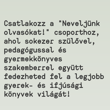
Csatlakozz a "Neveljünk
olvasókat!" csoporthoz,
ahol sokezer szülővel,
pedagógussal és
gyermekkönyves
szakemberrel együtt
fedezheted fel a legjobb
gyerek- és ifjúsági
könyvek világát!