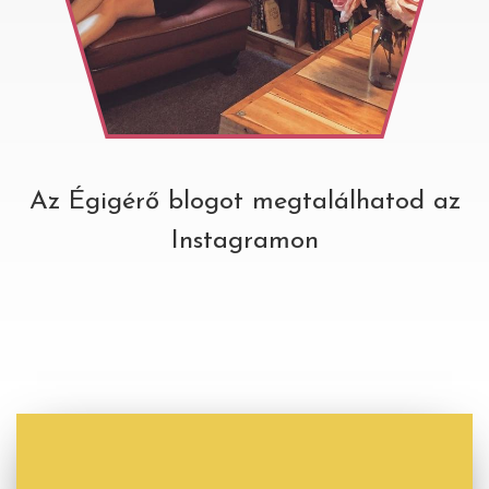
Az Égigérő blogot megtalálhatod az
Instagramon