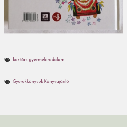
kortárs gyermekirodalom
Gyerekkönyvek
Könyvajánló