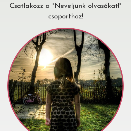
Csatlakozz a "Neveljünk olvasókat!"
csoporthoz!