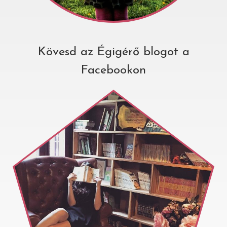
Kövesd az Égigérő blogot a
Facebookon