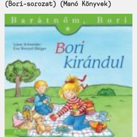
(Bori-sorozat) (Manó Könyvek)