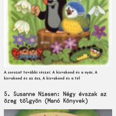
A sorozat további részei: A kisvakond és a nyár, A
kisvakond és az ősz, A kisvakond és a tél
5. Susanne Niesen: Négy évszak az
öreg tölgyön (Manó Könyvek)