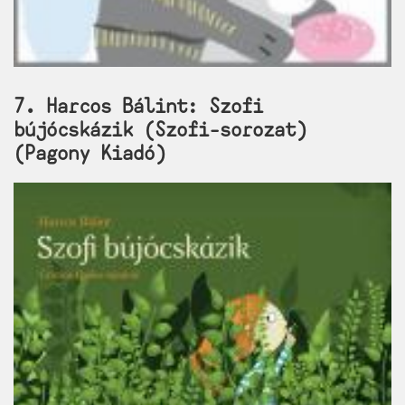
7. Harcos Bálint: Szofi
bújócskázik (Szofi-sorozat)
(Pagony Kiadó)