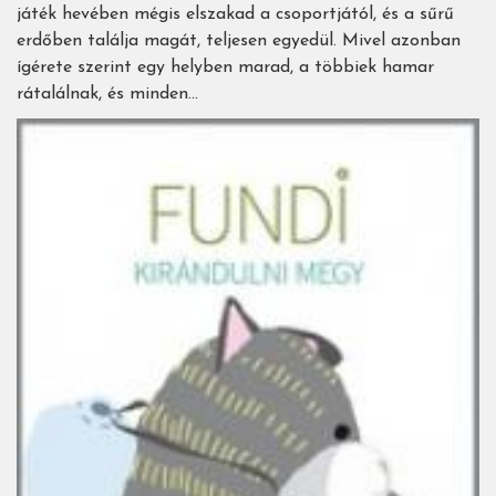
játék hevében mégis elszakad a csoportjától, és a sűrű
erdőben találja magát, teljesen egyedül. Mivel azonban
ígérete szerint egy helyben marad, a többiek hamar
rátalálnak, és minden…