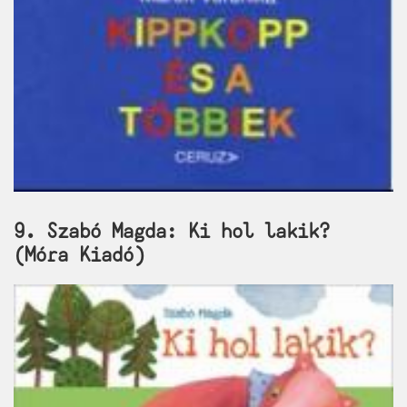
9. Szabó Magda: Ki hol lakik?
(Móra Kiadó)