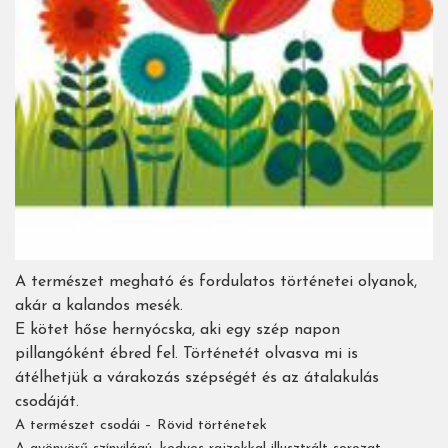
A természet megható és fordulatos történetei olyanok,
akár a kalandos mesék.
E kötet hőse hernyócska, aki egy szép napon
pillangóként ébred fel. Történetét olvasva mi is
átélhetjük a várakozás szépségét és az átalakulás
csodáját.
A természet csodái – Rövid történetek