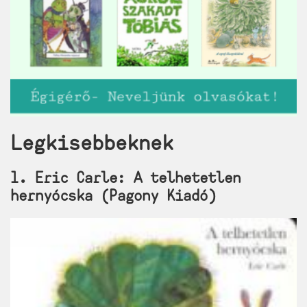
Legkisebbeknek
1. Eric Carle: A telhetetlen
hernyócska (Pagony Kiadó)