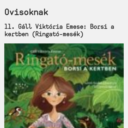
Ovisoknak
11. Gáll Viktória Emese: Borsi a
kertben (Ringató-mesék)