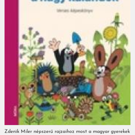
Zdenìk Miler népszerű rajzaihoz most a magyar gyerekek