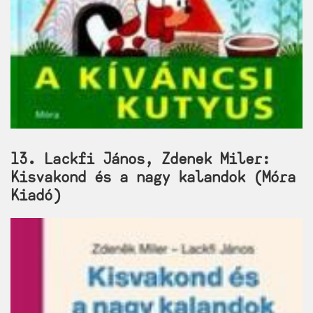
13. Lackfi János, Zdenek Miler:
Kisvakond és a nagy kalandok (Móra
Kiadó)