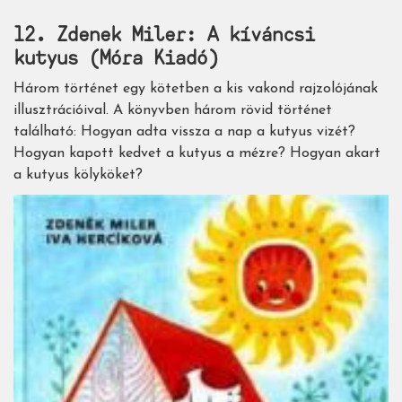
12. Zdenek Miler: A kíváncsi
kutyus (Móra Kiadó)
Három történet egy kötetben a kis vakond rajzolójának
illusztrációival. A könyvben három rövid történet
található: Hogyan adta vissza a nap a kutyus vizét?
Hogyan kapott kedvet a kutyus a mézre? Hogyan akart
a kutyus kölyköket?