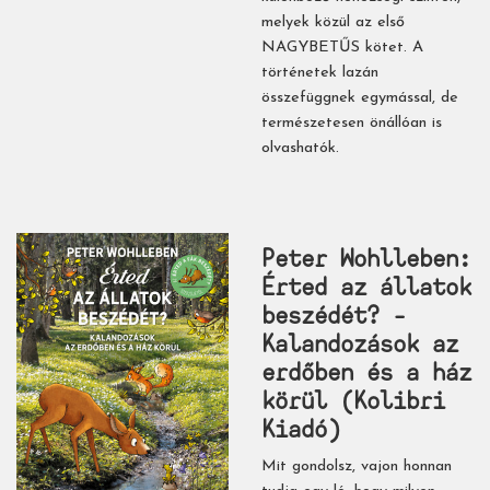
melyek közül az első
NAGYBETŰS kötet. A
történetek lazán
összefüggnek egymással, de
természetesen önállóan is
olvashatók.
Peter Wohlleben:
Érted ​az állatok
beszédét? -
Kalandozások az
erdőben és a ház
körül (Kolibri
Kiadó)
Mit gondolsz, vajon honnan