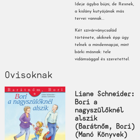
Ideje ágyba bújni, de Rexnek,
a kislány kutyájának más
tervei vannak…
Két szivárványcsalád
története, akiknek épp úgy
telnek a mindennapjai, mint
bárki másnak: tele
vidámsággal és szeretettel.
Ovisoknak
Liane Schneider:
Bori a
nagyszülőknél
alszik
(Barátnőm, Bori)
(Manó Könyvek)