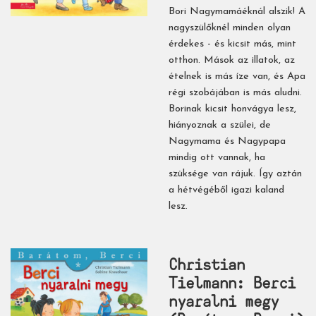
Bori Nagymamáéknál alszik! A
nagyszülőknél minden olyan
érdekes - és kicsit más, mint
otthon. Mások az illatok, az
ételnek is más íze van, és Apa
régi szobájában is más aludni.
Borinak kicsit honvágya lesz,
hiányoznak a szülei, de
Nagymama és Nagypapa
mindig ott vannak, ha
szüksége van rájuk. Így aztán
a hétvégéből igazi kaland
lesz.
Christian
Tielmann: Berci ​
nyaralni megy