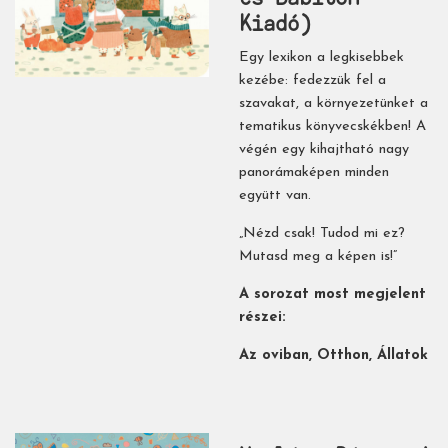
Kiadó)
Egy lexikon a legkisebbek
kezébe: fedezzük fel a
szavakat, a környezetünket a
tematikus könyvecskékben! A
végén egy kihajtható nagy
panorámaképen minden
együtt van.
„Nézd csak! Tudod mi ez?
Mutasd meg a képen is!”
A sorozat most megjelent
részei:
Az oviban, Otthon, Állatok