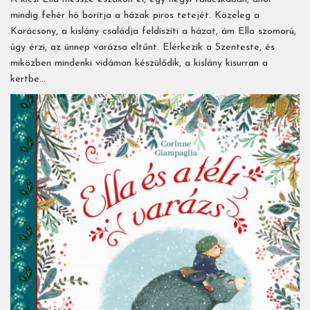
mindig fehér hó borítja a házak piros tetejét. Közeleg a
Karácsony, a kislány családja feldíszíti a házat, ám Ella szomorú,
úgy érzi, az ünnep varázsa eltűnt. Elérkezik a Szenteste, és
miközben mindenki vidáman készülődik, a kislány kisurran a
kertbe...