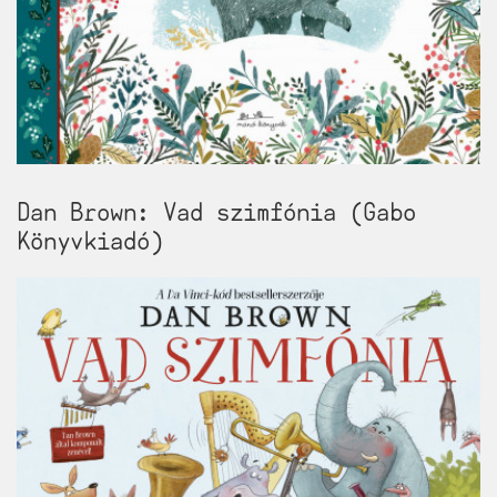
Dan Brown: Vad ​szimfónia (Gabo
Könyvkiadó)