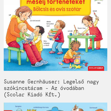
Susanne Gernhäuser: Legelső nagy
szókincstáram - Az óvodában
(Scolar Kiadó Kft.)