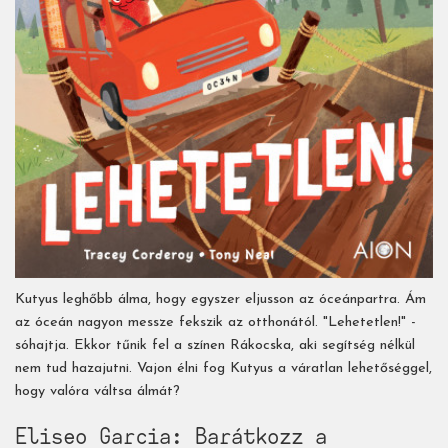
Kutyus leghőbb álma, hogy egyszer eljusson az óceánpartra. Ám
az óceán nagyon messze fekszik az otthonától. "Lehetetlen!" -
sóhajtja. Ekkor tűnik fel a színen Rákocska, aki segítség nélkül
nem tud hazajutni. Vajon élni fog Kutyus a váratlan lehetőséggel,
hogy valóra váltsa álmát?
Eliseo Garcia: Barátkozz a