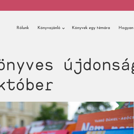
Rólunk
Könyvajánló
Könyvek egy témára
Hogyan 
önyves újdonsá
któber