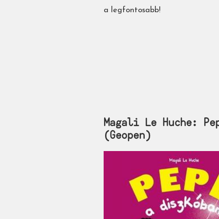
a legfontosabb!
Magali Le Huche: Pep
(Geopen)