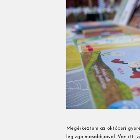
Megérkeztem az októberi gyerek
legizgalmasabbjaival. Van itt iz