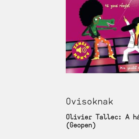
Ovisoknak
Olivier Tallec: A h
(Geopen)