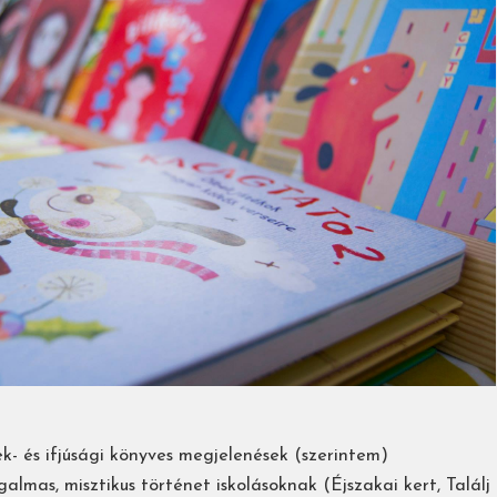
- és ifjúsági könyves megjelenések (szerintem)
galmas, misztikus történet iskolásoknak (Éjszakai kert, Találj