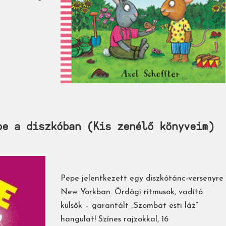
e ​a diszkóban (Kis zenélő könyveim)
Pepe jelentkezett egy diszkótánc-versenyre
New Yorkban. Ördögi ritmusok, vadító
külsők – garantált „Szombat esti láz”
hangulat! Színes rajzokkal, 16