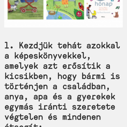
1. Kezdjük tehát azokkal
a képeskönyvekkel,
amelyek azt erősítik a
kicsikben, hogy bármi is
történjen a családban,
anya, apa és a gyerekek
egymás iránti szeretete
végtelen és mindenen