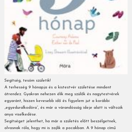
Segítség, tesóm születik!
A terhesség 9 hónapja és a kistestvér születése mindent
átrendez. Gyakran nehezen élik meg szülők és nagytestvérek
egyaránt, hiszen kevesebb idő és figyelem jut a korábbi
„egyeduralkodóra”, és már a várandósság ideje alatt is változik
anya viselkedése.
Segítséget jelenthet, ha már a születés előtt beszélgetnek,
olvasnak róla, hogy mi is zajlik a pocakban. A 9 hónap című