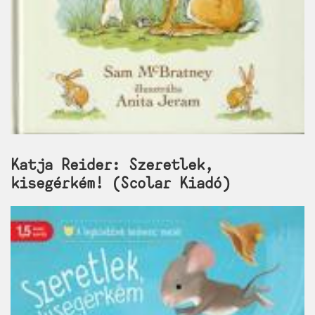
Katja Reider: Szeretlek,
kisegérkém! (Scolar Kiadó)