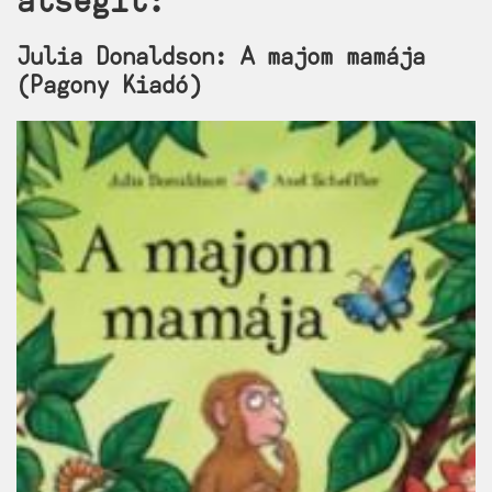
átsegít:
Julia Donaldson: A majom mamája
(Pagony Kiadó)