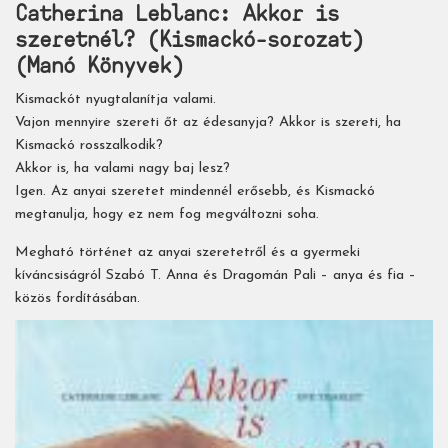
Catherina Leblanc: Akkor is
szeretnél? (Kismackó-sorozat)
(Manó Könyvek)
Kismackót nyugtalanítja valami.
Vajon mennyire szereti őt az édesanyja? Akkor is szereti, ha
Kismackó rosszalkodik?
Akkor is, ha valami nagy baj lesz?
Igen. Az anyai szeretet mindennél erősebb, és Kismackó
megtanulja, hogy ez nem fog megváltozni soha.
Megható történet az anyai szeretetről és a gyermeki
kíváncsiságról Szabó T. Anna és Dragomán Pali – anya és fia –
közös fordításában.