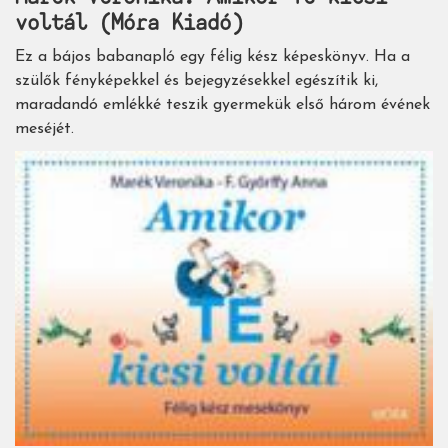
voltál (Móra Kiadó)
Ez a bájos babanapló egy félig kész képeskönyv. Ha a
szülők fényképekkel és bejegyzésekkel egészítik ki,
maradandó emlékké teszik gyermekük első három évének
meséjét.