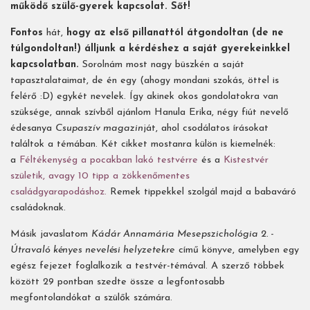
működő szülő-gyerek kapcsolat. Sőt!
Fontos
hát,
hogy az első pillanattól átgondoltan (de ne
túlgondoltan!) álljunk a kérdéshez a saját gyerekeinkkel
kapcsolatban.
Sorolnám most nagy büszkén a saját
tapasztalataimat, de én egy (ahogy mondani szokás, öttel is
felérő :D) egykét nevelek. Így akinek okos gondolatokra van
szüksége, annak szívből ajánlom Hanula Erika, négy fiút nevelő
édesanya
Csupaszív magazin
ját, ahol csodálatos írásokat
találtok a témában. Két cikket mostanra külön is kiemelnék:
a
Féltékenység a pocakban lakó testvérre
és a
Kistestvér
születik, avagy 10 tipp a zökkenőmentes
családgyarapodáshoz.
Remek tippekkel szolgál majd a babaváró
családoknak.
Másik javaslatom
Kádár Annamária Mesepszichológia 2. -
Útravaló kényes nevelési helyzetekre
című könyve, amelyben egy
egész fejezet foglalkozik a testvér-témával. A szerző többek
között 29 pontban szedte össze a legfontosabb
megfontolandókat a szülők számára.