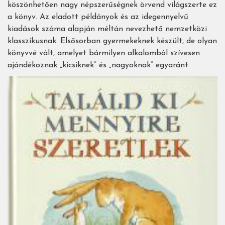
köszönhetően nagy népszerűségnek örvend világszerte ez
a könyv. Az eladott példányok és az idegennyelvű
kiadások száma alapján méltán nevezhető nemzetközi
klasszikusnak. Elsősorban gyermekeknek készült, de olyan
könyvvé vált, amelyet bármilyen alkalomból szívesen
ajándékoznak „kicsiknek” és „nagyoknak” egyaránt.