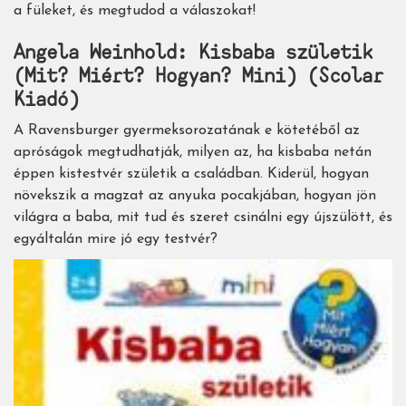
a füleket, és megtudod a válaszokat!
Angela Weinhold: Kisbaba születik
(Mit? Miért? Hogyan? Mini) (Scolar
Kiadó)
A Ravensburger gyermeksorozatának e kötetéből az
apróságok megtudhatják, milyen az, ha kisbaba netán
éppen kistestvér születik a családban. Kiderül, hogyan
növekszik a magzat az anyuka pocakjában, hogyan jön
világra a baba, mit tud és szeret csinálni egy újszülött, és
egyáltalán mire jó egy testvér?