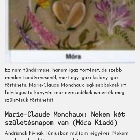
Ez nem tündérmese, hanem igaz történet, de szebb
minden tündérmesénél, mert egy igazi kislány igaz
története. Marie-Claude Monchaux legkisebbeknek írt
felvilágosító könyvén már nemzedékek ismerték meg
születésük történetét.
Marie-Claude Monchaux: Nekem két
születésnapom van (Móra Kiadó)
Andrisnak hívnak. Júniusban múltam négyéves. Nekem