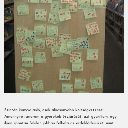
Szintén könyvajánló, csak alacsonyabb költségvetéssel.
Amennyire ismerem a gyerekek észjárását, azt gyanítom, egy
ilyen spontán felület jobban felkelti az érdeklődésüket, mint