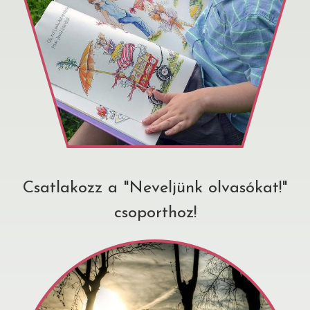
Csatlakozz a "Neveljünk olvasókat!"
csoporthoz!