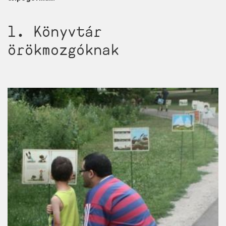
1. Könyvtár
örökmozgóknak