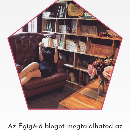
Az Égigérő blogot megtalálhatod az