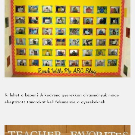
Ki lehet a képen? A kedvenc gyerekkori olvasmányuk mögé
elrejtőzött tanárokat kell felismernie a gyerekeknek.