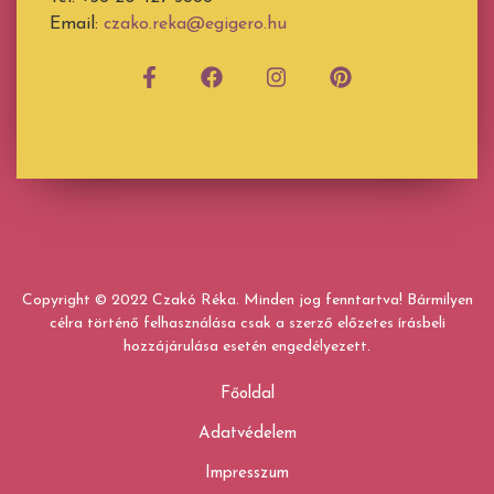
Email:
czako.reka@egigero.hu
Copyright © 2022 Czakó Réka. Minden jog fenntartva! Bármilyen
célra történő felhasználása csak a szerző előzetes írásbeli
hozzájárulása esetén engedélyezett.
Főoldal
Adatvédelem
Impresszum