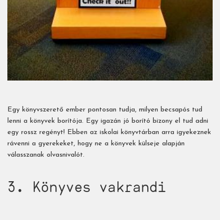
Egy könyvszerető ember pontosan tudja, milyen becsapós tud
lenni a könyvek borítója. Egy igazán jó borító bizony el tud adni
egy rossz regényt! Ebben az iskolai könyvtárban arra igyekeznek
rávenni a gyerekeket, hogy ne a könyvek külseje alapján
válasszanak olvasnivalót.
3. Könyves vakrandi