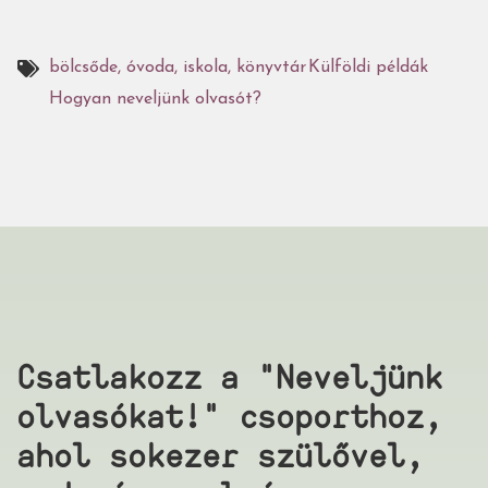
bölcsőde, óvoda, iskola, könyvtár
Külföldi példák
Hogyan neveljünk olvasót?
Csatlakozz a "Neveljünk
olvasókat!" csoporthoz,
ahol sokezer szülővel,