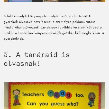
Találd ki melyik könyvespolc, melyik tanárhoz tartozik! A
gyerekek olvasóvá nevelésénél a személyes példamutatást
mindig kihangsúlyozzuk. Ennek egy továbbfejlesztett változata,
amikor a tanári kar könyvespolcainak gazdáit kell megkeresnie a
gyerekeknek.
5. A tanáraid is
olvasnak!