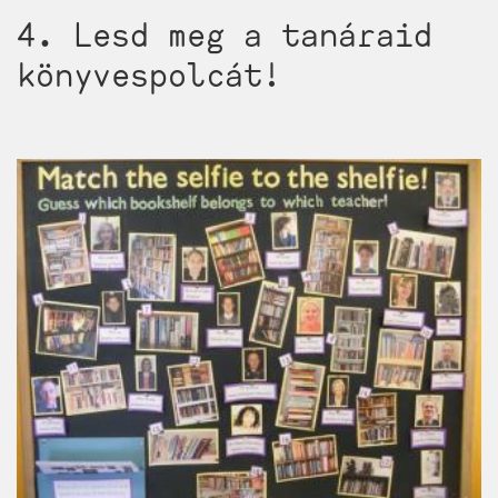
4. Lesd meg a tanáraid
könyvespolcát!