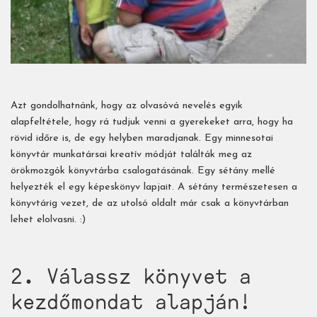
Azt gondolhatnánk, hogy az olvasóvá nevelés egyik
alapfeltétele, hogy rá tudjuk venni a gyerekeket arra, hogy ha
rövid időre is, de egy helyben maradjanak. Egy minnesotai
könyvtár munkatársai kreatív módját találták meg az
örökmozgók könyvtárba csalogatásának. Egy sétány mellé
helyezték el egy képeskönyv lapjait. A sétány természetesen a
könyvtárig vezet, de az utolsó oldalt már csak a könyvtárban
lehet elolvasni. :)
2. Válassz könyvet a
kezdőmondat alapján!