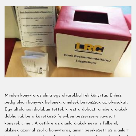
Minden könyvtáros álma egy olvasókkal teli könyvtár. Ehhez
pedig olyan könyvek kellenek, amelyek bevonzzák az olvasókat.
Egy általános iskolában tették ki ezt a dobozt, amibe a diákok
dobhatják be a következő félévben beszerzésre javasolt
könyvek címét. A cetlikre az ajánló diákok neve is felkerül,
akiknek azonnal szól a könyvtáros, amint beérkezett az ajánlott