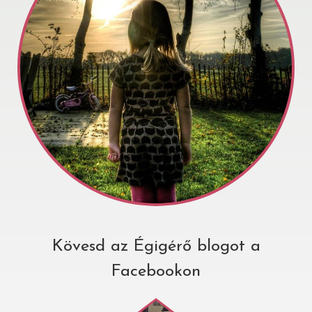
Kövesd az Égigérő blogot a
Facebookon