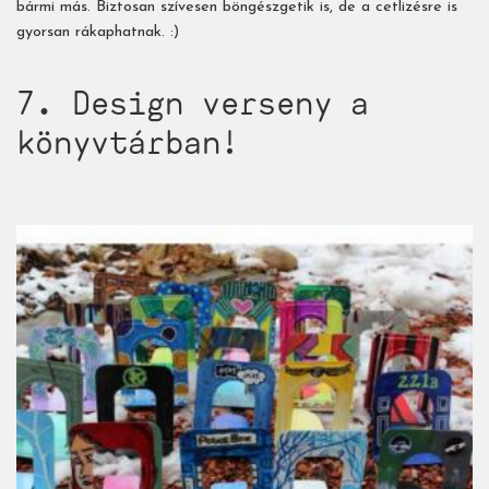
bármi más. Biztosan szívesen böngészgetik is, de a cetlizésre is
gyorsan rákaphatnak. :)
7. Design verseny a
könyvtárban!