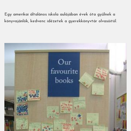
Egy amerikai általános iskola aulájában évek óta gyűlnek a
könyvajánlók, kedvenc idézetek a gyerekkönyvtár olvasóitól.