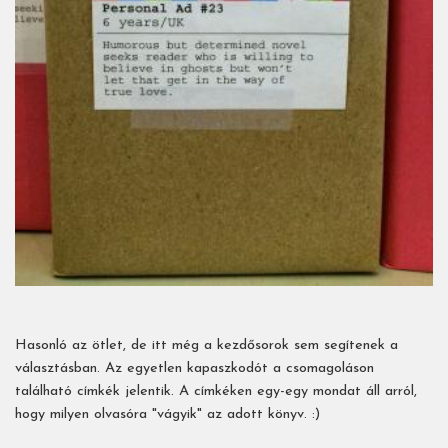
Hasonló az ötlet, de itt még a kezdősorok sem segítenek a
választásban. Az egyetlen kapaszkodót a csomagoláson
található címkék jelentik. A címkéken egy-egy mondat áll arról,
hogy milyen olvasóra "vágyik" az adott könyv. :)