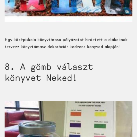
Egy középiskola könyvtárosa pályázatot hirdetett a diákoknak:
tervezz könyvtámasz-dekorációt kedvenc könyved alapján!
8. A gömb választ
könyvet Neked!