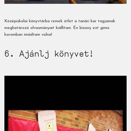
Középiskolai könyvtárba remek ötlet a tanári kar tagjainak
meghatározó olvasmányait kiállítani. Én bizony ezt gimis
koromban imádtam volna!
6. Ajánlj könyvet!