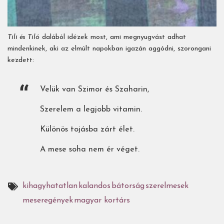
Tili és Tiló
dalából idézek most, ami megnyugvást adhat
mindenkinek, aki az elmúlt napokban igazán aggódni, szorongani
kezdett:
Velük van Szimor és Szaharin,
Szerelem a legjobb vitamin.
Különös tojásba zárt élet.
A mese soha nem ér véget.
kihagyhatatlan
kalandos
bátorság
szerelmesek
meseregények
magyar kortárs