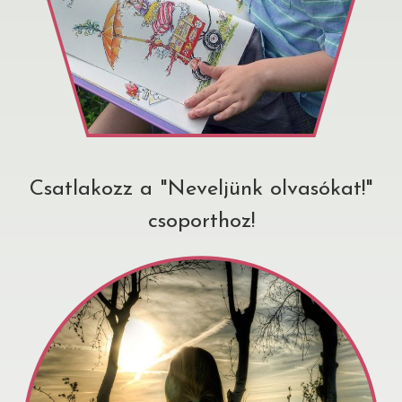
Csatlakozz a "Neveljünk olvasókat!"
csoporthoz!