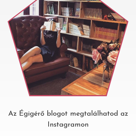
Az Égigérő blogot megtalálhatod az
Instagramon