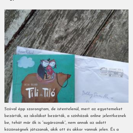
Szóval épp szorongtam, de istentelenül, mert az egyetemeket
bezárták, az iskolákat bezárták, a színházak online jelentkeznek
be, tehát már ők is ”sugároznak”, nem annak az adott
közönségnek játszanak, akik ott és akkor vannak jelen. És a