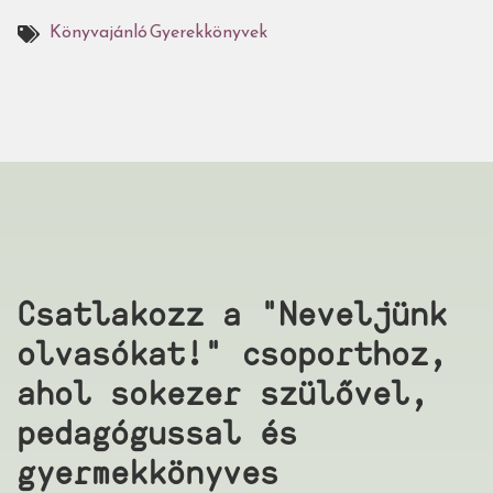
Könyvajánló
Gyerekkönyvek
Csatlakozz a "Neveljünk
olvasókat!" csoporthoz,
ahol sokezer szülővel,
pedagógussal és
gyermekkönyves