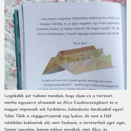
Leginkább azt tudnám mondani, hogy olyan ez a történet,
mintha egyszerre olvasnánk az
Alice Csodaországban
t és a
magyar népmesék sok fordulatos, kalandozós darabjaiból egyet.
Talán Tiliék is végigpottyantak egy lyukon, de nem a föld
túloldalán bukkantak elő, mint Szaharin, a történetbeli ugró egér,
Szimor szerelme, hanem mélyre merültek, mint Alice, és