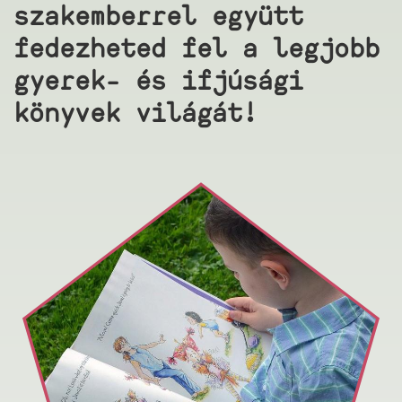
szakemberrel együtt
fedezheted fel a legjobb
gyerek- és ifjúsági
könyvek világát!