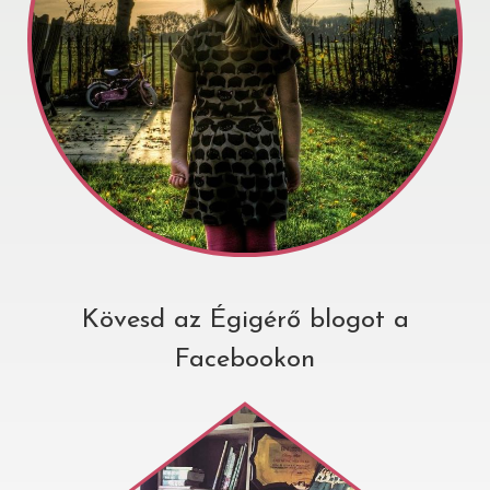
Kövesd az Égigérő blogot a
Facebookon