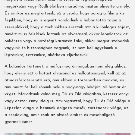
megérkezni vagy Ródli életben maradt-e, miután elnyelte a mély.
És amikor ez megtörténik, ez a csoda, hogy pörög a film a kis
fejükben, hogy mi is együtt vándorlunk a hóborította tájon a
szereplőkkel, hogy a zsebünkben érezzük azt a különleges tojást,
amiért mi is felelősek lettünk az olvasással, akkor leomlottak az
önkéntes vagy a hatósági karantén falai, akkor megint szabadok
vagyunk és biztonságban vagyunk, itt nem kell ügyelnünk a
lépteinkre, tetteinkre, akárhova eljuthatunk.
A kalandos történet, a műfaj még önmagában nem elég ahhoz,
hogy elérje ezt a hatást olvasónál és hallgatóságnál, kell az az
atmoszférateremtő erő, ami ebben a történetben megvan, és
ami miatt fel kell rónunk neki a nagy-nagy hibáját: túl hamar ér
véget. Maradtunk volna még Tili és Tiló világában, kétszer ennyi
vagy ötször ennyi ideig is. Ami vigasztal, hogy Tili és Tiló világa a
képzelet világa, a bennünk dolgozó mesék, történetek világa, az
a csodavilág, amit csak az olvasó ember és mesehallgató
gyermek ismer.