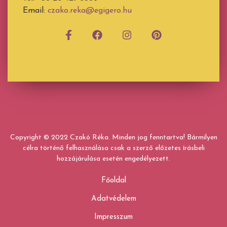
Email:
czako.reka@egigero.hu
Copyright © 2022 Czakó Réka. Minden jog fenntartva! Bármilyen
célra történő felhasználása csak a szerző előzetes írásbeli
hozzájárulása esetén engedélyezett.
Főoldal
Adatvédelem
Impresszum