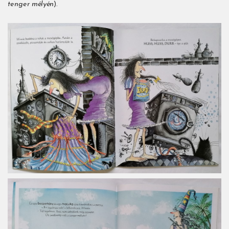
tenger mélyén
).