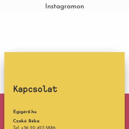
Instagramon
Kapcsolat
Égigérő.hu
Czakó Réka
Tel: +36 20 427-5886