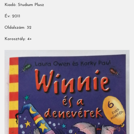
Kiadó: Studium Plusz
Év: 2011
Oldalszám: 32
Korosztály: 4+