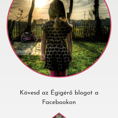
Kövesd az Égigérő blogot a
Facebookon