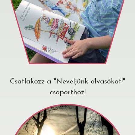
Csatlakozz a "Neveljünk olvasókat!"
csoporthoz!