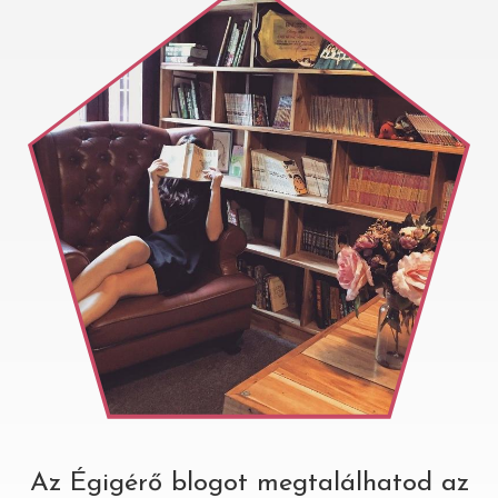
Az Égigérő blogot megtalálhatod az